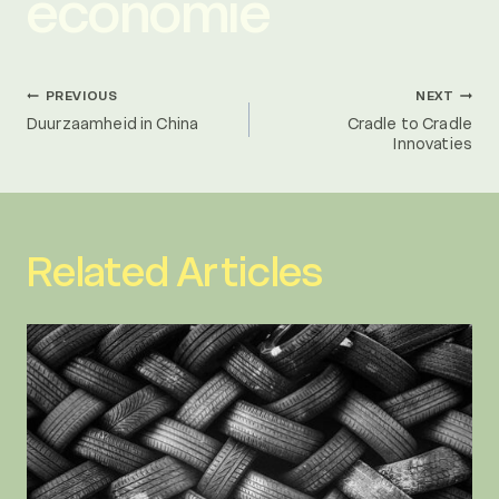
economie
Post
PREVIOUS
NEXT
Duurzaamheid in China
Cradle to Cradle
Innovaties
navigation
Related Articles