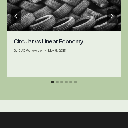
Circular vs Linear Economy
By
EMG Worldwide
May 15, 2015